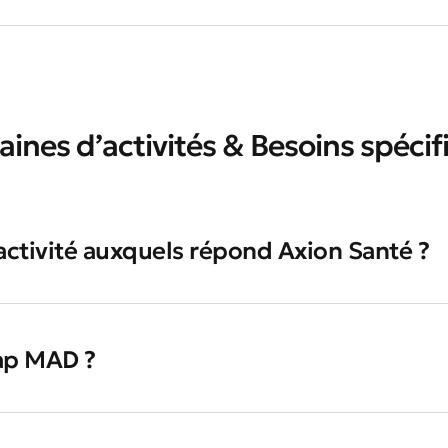
ines d’activités & Besoins spécif
activité auxquels répond Axion Santé ?
ap MAD ?