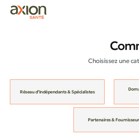
Comm
Choisissez une ca
Domai
Réseau d’Indépendants & Spécialistes
Partenaires & Fournisseu