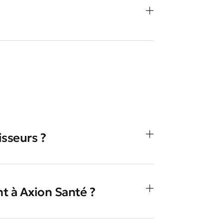
isseurs ?
nt à Axion Santé ?