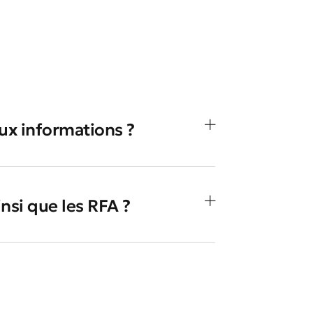
ux informations ?
insi que les RFA ?