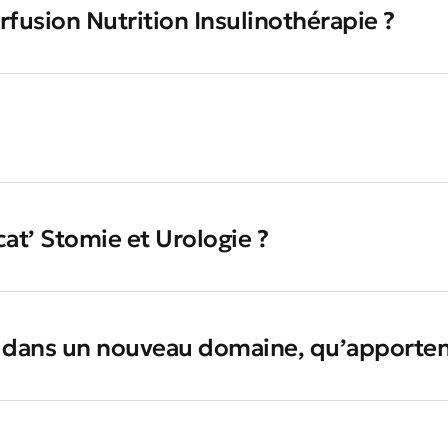
rfusion Nutrition Insulinothérapie ?
cat’ Stomie et Urologie ?
dans un nouveau domaine, qu’apportent 