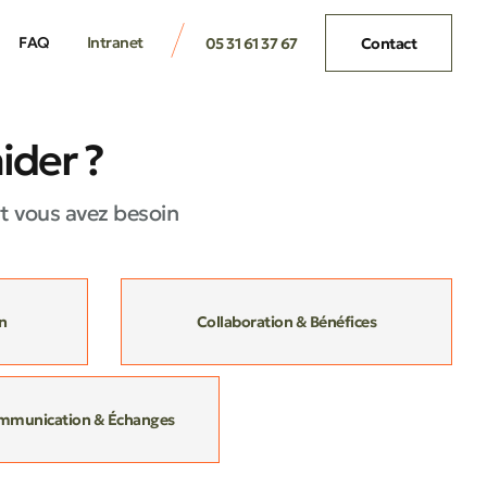
FAQ
Intranet
05 31 61 37 67
Contact
der ?
t vous avez besoin
n
Collaboration & Bénéfices
mmunication & Échanges