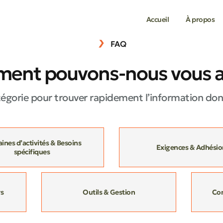
Accueil
À propos
FAQ
ent pouvons-nous vous ai
tégorie pour trouver rapidement l’information don
nes d’activités & Besoins
Exigences & Adhésio
spécifiques
rs
Outils & Gestion
Co