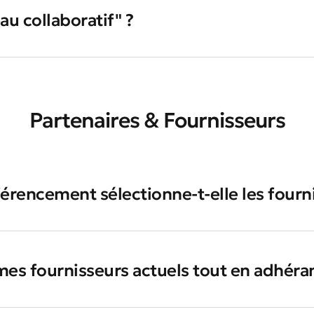
au collaboratif" ?
Partenaires & Fournisseurs
érencement sélectionne-t-elle les fourn
r mes fournisseurs actuels tout en adhéra