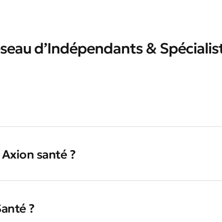
seau d’Indépendants & Spécialis
 Axion santé ?
Santé ?