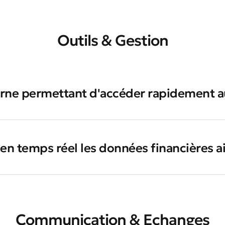
Outils & Gestion
erne permettant d'accéder rapidement a
r en temps réel les données financières a
Communication & Echanges